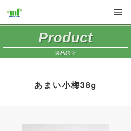
Product
製品紹介
あまい小梅38g