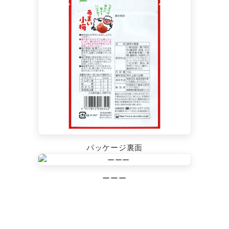
パッケージ裏面
ーーー