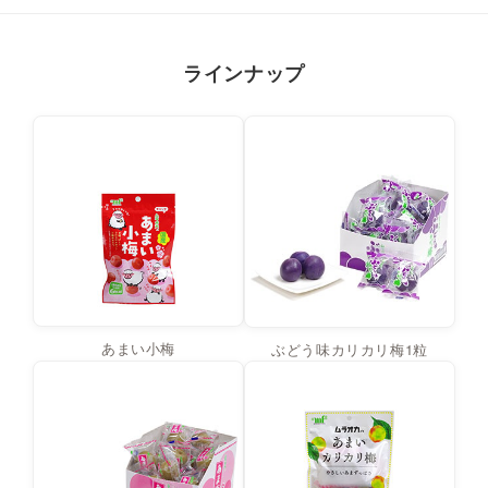
ラインナップ
あまい小梅
ぶどう味カリカリ梅1粒