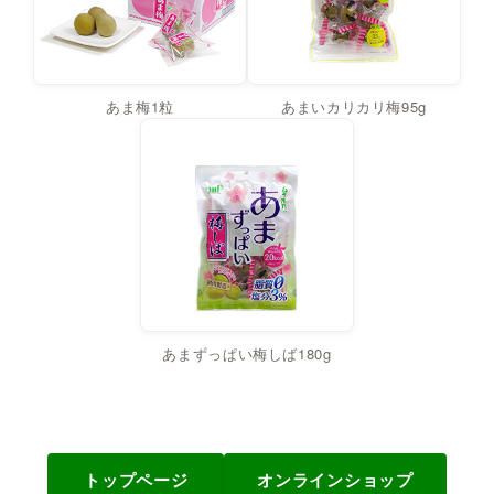
あま梅1粒
あまいカリカリ梅95g
あまずっぱい梅しば180g
トップページ
オンラインショップ